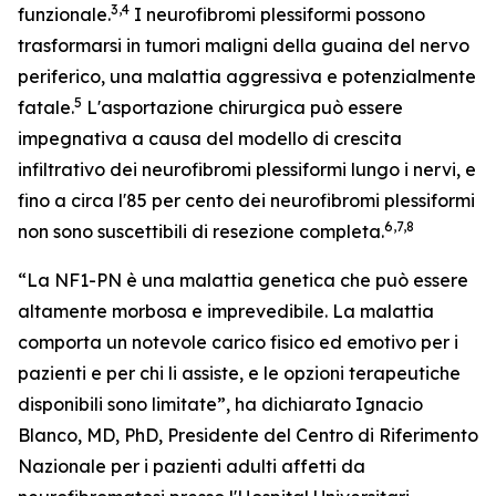
3,4
funzionale.
I neurofibromi plessiformi possono
trasformarsi in tumori maligni della guaina del nervo
periferico, una malattia aggressiva e potenzialmente
5
fatale.
L'asportazione chirurgica può essere
impegnativa a causa del modello di crescita
infiltrativo dei neurofibromi plessiformi lungo i nervi, e
fino a circa l'85 per cento dei neurofibromi plessiformi
6,7,8
non sono suscettibili di resezione completa.
“La NF1-PN è una malattia genetica che può essere
altamente morbosa e imprevedibile. La malattia
comporta un notevole carico fisico ed emotivo per i
pazienti e per chi li assiste, e le opzioni terapeutiche
disponibili sono limitate”, ha dichiarato Ignacio
Blanco, MD, PhD, Presidente del Centro di Riferimento
Nazionale per i pazienti adulti affetti da