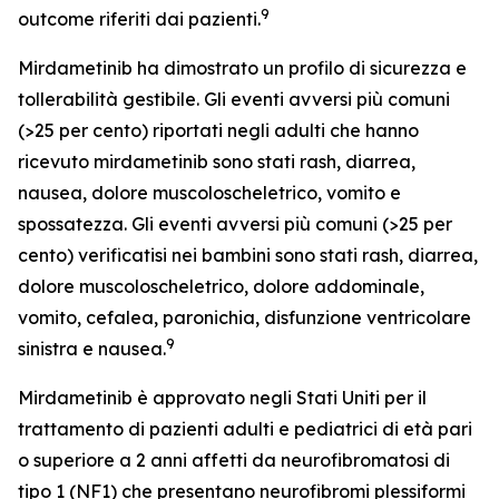
9
outcome riferiti dai pazienti.
Mirdametinib ha dimostrato un profilo di sicurezza e
tollerabilità gestibile. Gli eventi avversi più comuni
(>25 per cento) riportati negli adulti che hanno
ricevuto mirdametinib sono stati rash, diarrea,
nausea, dolore muscoloscheletrico, vomito e
spossatezza. Gli eventi avversi più comuni (>25 per
cento) verificatisi nei bambini sono stati rash, diarrea,
dolore muscoloscheletrico, dolore addominale,
vomito, cefalea, paronichia, disfunzione ventricolare
9
sinistra e nausea.
Mirdametinib è approvato negli Stati Uniti per il
trattamento di pazienti adulti e pediatrici di età pari
o superiore a 2 anni affetti da neurofibromatosi di
tipo 1 (NF1) che presentano neurofibromi plessiformi