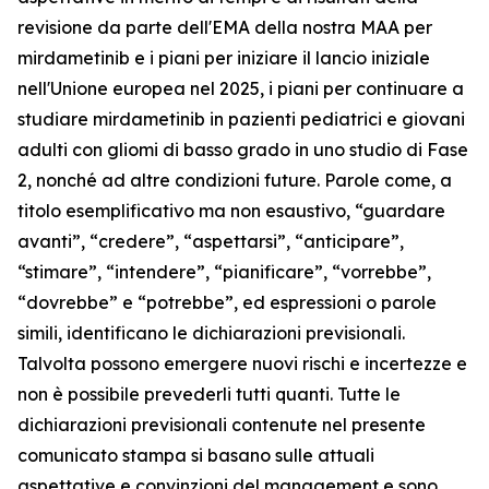
revisione da parte dell'EMA della nostra MAA per
mirdametinib e i piani per iniziare il lancio iniziale
nell'Unione europea nel 2025, i piani per continuare a
studiare mirdametinib in pazienti pediatrici e giovani
adulti con gliomi di basso grado in uno studio di Fase
2, nonché ad altre condizioni future. Parole come, a
titolo esemplificativo ma non esaustivo, “guardare
avanti”, “credere”, “aspettarsi”, “anticipare”,
“stimare”, “intendere”, “pianificare”, “vorrebbe”,
“dovrebbe” e “potrebbe”, ed espressioni o parole
simili, identificano le dichiarazioni previsionali.
Talvolta possono emergere nuovi rischi e incertezze e
non è possibile prevederli tutti quanti. Tutte le
dichiarazioni previsionali contenute nel presente
comunicato stampa si basano sulle attuali
aspettative e convinzioni del management e sono