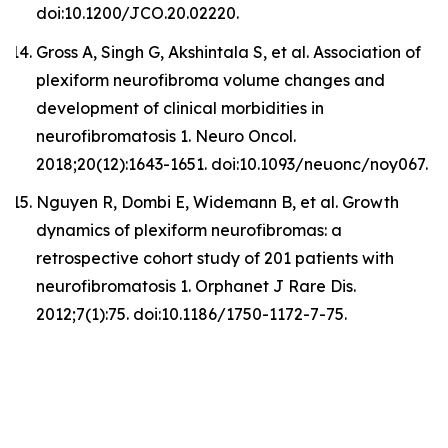
doi:10.1200/JCO.20.02220.
Gross A, Singh G, Akshintala S, et al. Association of
plexiform neurofibroma volume changes and
development of clinical morbidities in
neurofibromatosis 1. Neuro Oncol.
2018;20(12):1643-1651. doi:10.1093/neuonc/noy067.
Nguyen R, Dombi E, Widemann B, et al. Growth
dynamics of plexiform neurofibromas: a
retrospective cohort study of 201 patients with
neurofibromatosis 1. Orphanet J Rare Dis.
2012;7(1):75. doi:10.1186/1750-1172-7-75.