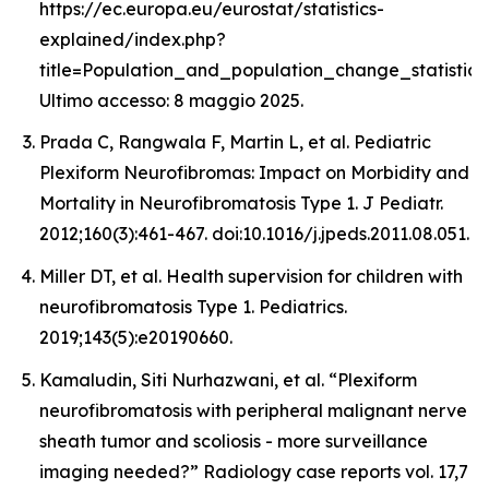
https://ec.europa.eu/eurostat/statistics-
explained/index.php?
title=Population_and_population_change_statistics.
Ultimo accesso: 8 maggio 2025.
Prada C, Rangwala F, Martin L, et al. Pediatric
Plexiform Neurofibromas: Impact on Morbidity and
Mortality in Neurofibromatosis Type 1. J Pediatr.
2012;160(3):461-467. doi:10.1016/j.jpeds.2011.08.051.
Miller DT, et al. Health supervision for children with
neurofibromatosis Type 1. Pediatrics.
2019;143(5):e20190660.
Kamaludin, Siti Nurhazwani, et al. “Plexiform
neurofibromatosis with peripheral malignant nerve
sheath tumor and scoliosis - more surveillance
imaging needed?” Radiology case reports vol. 17,7