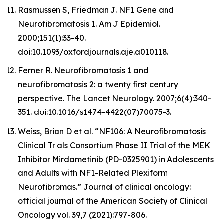
Rasmussen S, Friedman J. NF1 Gene and
Neurofibromatosis 1. Am J Epidemiol.
2000;151(1):33-40.
doi:10.1093/oxfordjournals.aje.a010118.
Ferner R. Neurofibromatosis 1 and
neurofibromatosis 2: a twenty first century
perspective. The Lancet Neurology. 2007;6(4):340-
351. doi:10.1016/s1474-4422(07)70075-3.
Weiss, Brian D et al. “NF106: A Neurofibromatosis
Clinical Trials Consortium Phase II Trial of the MEK
Inhibitor Mirdametinib (PD-0325901) in Adolescents
and Adults with NF1-Related Plexiform
Neurofibromas.” Journal of clinical oncology:
official journal of the American Society of Clinical
Oncology vol. 39,7 (2021):797-806.