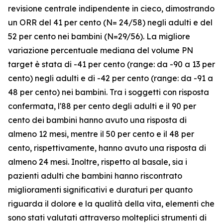
revisione centrale indipendente in cieco, dimostrando
un ORR del 41 per cento (N= 24/58) negli adulti e del
52 per cento nei bambini (N=29/56). La migliore
variazione percentuale mediana del volume PN
target è stata di -41 per cento (range: da -90 a 13 per
cento) negli adulti e di -42 per cento (range: da -91 a
48 per cento) nei bambini. Tra i soggetti con risposta
confermata, l'88 per cento degli adulti e il 90 per
cento dei bambini hanno avuto una risposta di
almeno 12 mesi, mentre il 50 per cento e il 48 per
cento, rispettivamente, hanno avuto una risposta di
almeno 24 mesi. Inoltre, rispetto al basale, sia i
pazienti adulti che bambini hanno riscontrato
miglioramenti significativi e duraturi per quanto
riguarda il dolore e la qualità della vita, elementi che
sono stati valutati attraverso molteplici strumenti di