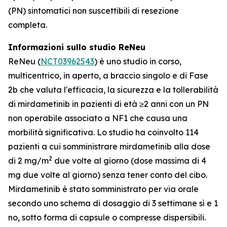
(PN) sintomatici non suscettibili di resezione
completa.
Informazioni sullo studio ReNeu
ReNeu (
NCT03962543
) è uno studio in corso,
multicentrico, in aperto, a braccio singolo e di Fase
2b che valuta l'efficacia, la sicurezza e la tollerabilità
di mirdametinib in pazienti di età ≥2 anni con un PN
non operabile associato a NF1 che causa una
morbilità significativa. Lo studio ha coinvolto 114
pazienti a cui somministrare mirdametinib alla dose
2
di 2 mg/m
due volte al giorno (dose massima di 4
mg due volte al giorno) senza tener conto del cibo.
Mirdametinib è stato somministrato per via orale
secondo uno schema di dosaggio di 3 settimane sì e 1
no, sotto forma di capsule o compresse dispersibili.