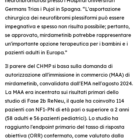
neurofibromatosi presso l'Hospital Universitari
Germans Trias i Pujol in Spagna. “L'asportazione
chirurgica dei neurofibromi plessiformi può essere
impegnativa e spesso non risulta possibile; pertanto,
se approvato, mirdametinib potrebbe rappresentare
un'importante opzione terapeutica per i bambini e i
pazienti adulti in Europa.”
Il parere del CHMP si basa sulla domanda di
autorizzazione all'immissione in commercio (MAA) di
mirdametinib, convalidata dall'EMA nell'agosto 2024.
La MAA era incentrata sui risultati primari dello
studio di Fase 2b ReNeu, il quale ha coinvolto 114
pazienti con NF1-PN di età pari o superiore a 2 anni
(58 adulti e 56 pazienti pediatrici). Lo studio ha
raggiunto l'endpoint primario del tasso di risposta
obiettiva (ORR) confermato, come valutato dalla