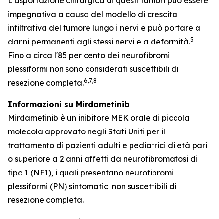
L'asportazione chirurgica di questi tumori può essere
impegnativa a causa del modello di crescita
infiltrativa del tumore lungo i nervi e può portare a
5
danni permanenti agli stessi nervi e a deformità.
Fino a circa l'85 per cento dei neurofibromi
plessiformi non sono considerati suscettibili di
6,7,8
resezione completa.
Informazioni su Mirdametinib
Mirdametinib è un inibitore MEK orale di piccola
molecola approvato negli Stati Uniti per il
trattamento di pazienti adulti e pediatrici di età pari
o superiore a 2 anni affetti da neurofibromatosi di
tipo 1 (NF1), i quali presentano neurofibromi
plessiformi (PN) sintomatici non suscettibili di
resezione completa.