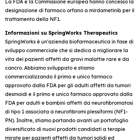
La FDA e la Commissione europea hanno concesso la
designazione di farmaco orfano a mirdametinib per il
trattamento della NF1.
Informazioni su SpringWorks Therapeutics
SpringWorks è un'azienda biofarmaceutica in fase di
sviluppo commerciale che si dedica a migliorare la
vita dei pazienti affetti da gravi malattie rare e da
cancro. Abbiamo sviluppato e stiamo
commercializzando il primo e unico farmaco
approvato dalla FDA per gli adulti affetti da tumori
desmoidi e il primo e unico farmaco approvato dalla
FDA per adulti e bambini affetti da neurofibromatosi
di tipo 1 associata a neurofibromi plessiformi (NF1-
PN). Inoltre, stiamo portando avanti un portafoglio
diversificato di nuovi prodotti candidati a terapie
mirate per pazienti affetti da tumori solidi ed