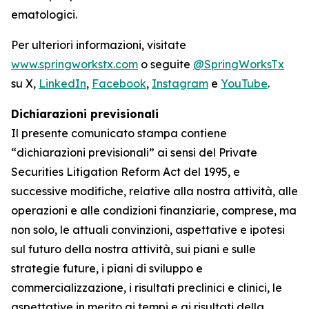
ematologici.
Per ulteriori informazioni, visitate
www.springworkstx.com
o seguite
@SpringWorksTx
su X,
LinkedIn
,
Facebook
,
Instagram
e
YouTube
.
Dichiarazioni previsionali
Il presente comunicato stampa contiene
“dichiarazioni previsionali” ai sensi del Private
Securities Litigation Reform Act del 1995, e
successive modifiche, relative alla nostra attività, alle
operazioni e alle condizioni finanziarie, comprese, ma
non solo, le attuali convinzioni, aspettative e ipotesi
sul futuro della nostra attività, sui piani e sulle
strategie future, i piani di sviluppo e
commercializzazione, i risultati preclinici e clinici, le
aspettative in merito ai tempi e ai risultati della