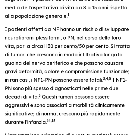
media dell'aspettativa di vita da 8 a 15 anni rispetto
1
alla popolazione generale.
I pazienti affetti da NF hanno un rischio di sviluppare
neurofibromi plessiformi, o PN, nel corso della loro
vita, pari a circa il 30 per cento/50 per cento. Si tratta
di tumori che crescono in modo infiltrativo lungo la
guaina del nervo periferico e che possono causare
gravi deformità, dolore e compromissione funzionale;
3,4,5
in rari casi, i NF1-PN possono essere fatali.
I NF1-
PN sono più spesso diagnosticati nelle prime due
3
decadi di vita.
Questi tumori possono essere
aggressivi e sono associati a morbilità clinicamente
significative; di norma, crescono più rapidamente
14,15
durante l'infanzia.