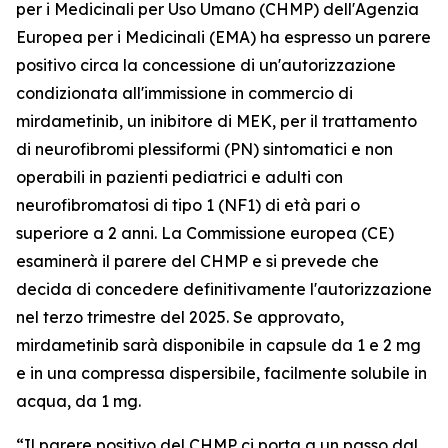
per i Medicinali per Uso Umano (CHMP) dell'Agenzia
Europea per i Medicinali (EMA) ha espresso un parere
positivo circa la concessione di un'autorizzazione
condizionata all'immissione in commercio di
mirdametinib, un inibitore di MEK, per il trattamento
di neurofibromi plessiformi (PN) sintomatici e non
operabili in pazienti pediatrici e adulti con
neurofibromatosi di tipo 1 (NF1) di età pari o
superiore a 2 anni. La Commissione europea (CE)
esaminerà il parere del CHMP e si prevede che
decida di concedere definitivamente l'autorizzazione
nel terzo trimestre del 2025. Se approvato,
mirdametinib sarà disponibile in capsule da 1 e 2 mg
e in una compressa dispersibile, facilmente solubile in
acqua, da 1 mg.
“Il parere positivo del CHMP ci porta a un passo dal