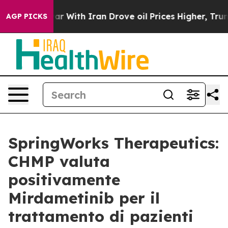
r With Iran Drove oil Prices Higher, Trump Gave Polit
AGP PICKS
SpringWorks Therapeutics:
CHMP valuta
positivamente
Mirdametinib per il
trattamento di pazienti