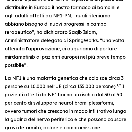
distribuire in Europa il nostro farmaco ai bambini e
agli adulti affetti da NF1-PN, i quali riteniamo
abbiano bisogno di nuovi progressi in campo
terapeutico”, ha dichiarato Saqib Islam,
Amministratore delegato di SpringWorks. “Una volta
ottenuta l'approvazione, ci auguriamo di portare
mirdametinib ai pazienti europei nel più breve tempo
possibile”.
La NF1 è una malattia genetica che colpisce circa 3
1,2
persone su 10.000 nell'UE (circa 135.000 persone).
I
pazienti affetti da NF1 hanno un rischio dal 30 al 50
per cento di sviluppare neurofibromi plessiformi,
ovvero tumori che crescono in modo infiltrativo lungo
la guaina del nervo periferico e che possono causare
gravi deformità, dolore e compromissione