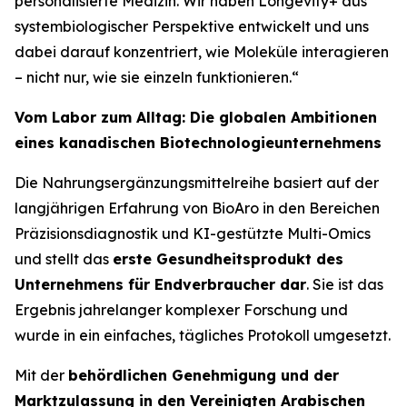
personalisierte Medizin. Wir haben Longevity+ aus
systembiologischer Perspektive entwickelt und uns
dabei darauf konzentriert, wie Moleküle interagieren
– nicht nur, wie sie einzeln funktionieren.“
Vom Labor zum Alltag: Die globalen Ambitionen
eines kanadischen Biotechnologieunternehmens
Die Nahrungsergänzungsmittelreihe basiert auf der
langjährigen Erfahrung von BioAro in den Bereichen
Präzisionsdiagnostik und KI-gestützte Multi-Omics
und stellt das
erste Gesundheitsprodukt des
Unternehmens für Endverbraucher dar
. Sie ist das
Ergebnis jahrelanger komplexer Forschung und
wurde in ein einfaches, tägliches Protokoll umgesetzt.
Mit der
behördlichen Genehmigung und der
Marktzulassung in den Vereinigten Arabischen