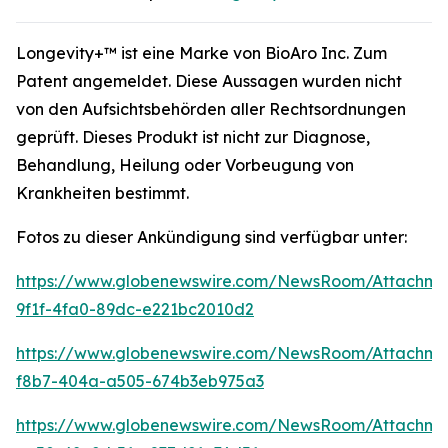
Longevity+™ ist eine Marke von BioAro Inc. Zum
Patent angemeldet. Diese Aussagen wurden nicht
von den Aufsichtsbehörden aller Rechtsordnungen
geprüft. Dieses Produkt ist nicht zur Diagnose,
Behandlung, Heilung oder Vorbeugung von
Krankheiten bestimmt.
Fotos zu dieser Ankündigung sind verfügbar unter:
https://www.globenewswire.com/NewsRoom/Attachm
9f1f-4fa0-89dc-e221bc2010d2
https://www.globenewswire.com/NewsRoom/Attachm
f8b7-404a-a505-674b3eb975a3
https://www.globenewswire.com/NewsRoom/Attachm