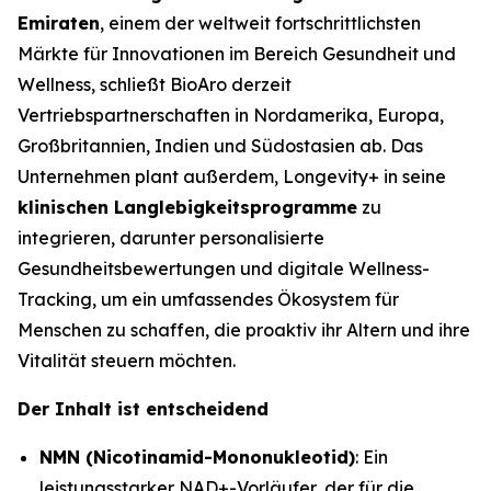
Emiraten
, einem der weltweit fortschrittlichsten
Märkte für Innovationen im Bereich Gesundheit und
Wellness, schließt BioAro derzeit
Vertriebspartnerschaften in Nordamerika, Europa,
Großbritannien, Indien und Südostasien ab. Das
Unternehmen plant außerdem, Longevity+ in seine
klinischen Langlebigkeitsprogramme
zu
integrieren, darunter personalisierte
Gesundheitsbewertungen und digitale Wellness-
Tracking, um ein umfassendes Ökosystem für
Menschen zu schaffen, die proaktiv ihr Altern und ihre
Vitalität steuern möchten.
Der Inhalt ist entscheidend
NMN (Nicotinamid-Mononukleotid)
: Ein
leistungsstarker NAD+-Vorläufer, der für die