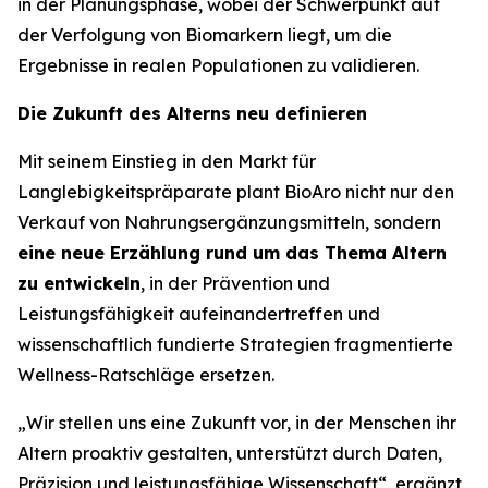
in der Planungsphase, wobei der Schwerpunkt auf
der Verfolgung von Biomarkern liegt, um die
Ergebnisse in realen Populationen zu validieren.
Die Zukunft des Alterns neu definieren
Mit seinem Einstieg in den Markt für
Langlebigkeitspräparate plant BioAro nicht nur den
Verkauf von Nahrungsergänzungsmitteln, sondern
eine neue Erzählung rund um das Thema Altern
zu entwickeln
, in der Prävention und
Leistungsfähigkeit aufeinandertreffen und
wissenschaftlich fundierte Strategien fragmentierte
Wellness-Ratschläge ersetzen.
„Wir stellen uns eine Zukunft vor, in der Menschen ihr
Altern proaktiv gestalten, unterstützt durch Daten,
Präzision und leistungsfähige Wissenschaft“,
ergänzt