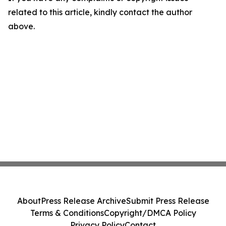
related to this article, kindly contact the author
above.
About
Press Release Archive
Submit Press Release
Terms & Conditions
Copyright/DMCA Policy
Privacy Policy
Contact