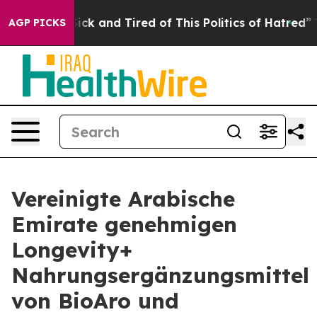
 Are Sick and Tired of This Politics of Hatred”
The Sto
AGP PICKS
Vereinigte Arabische
Emirate genehmigen
Longevity+
Nahrungsergänzungsmittel
von BioAro und