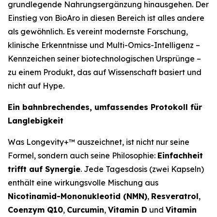
grundlegende Nahrungsergänzung hinausgehen. Der
Einstieg von BioAro in diesen Bereich ist alles andere
als gewöhnlich. Es vereint modernste Forschung,
klinische Erkenntnisse und Multi-Omics-Intelligenz –
Kennzeichen seiner biotechnologischen Ursprünge –
zu einem Produkt, das auf Wissenschaft basiert und
nicht auf Hype.
Ein bahnbrechendes, umfassendes Protokoll für
Langlebigkeit
Was Longevity+™ auszeichnet, ist nicht nur seine
Formel, sondern auch seine Philosophie:
Einfachheit
trifft auf Synergie
. Jede Tagesdosis (zwei Kapseln)
enthält eine wirkungsvolle Mischung aus
Nicotinamid-Mononukleotid (NMN)
,
Resveratrol
,
Coenzym Q10
,
Curcumin
,
Vitamin D
und
Vitamin