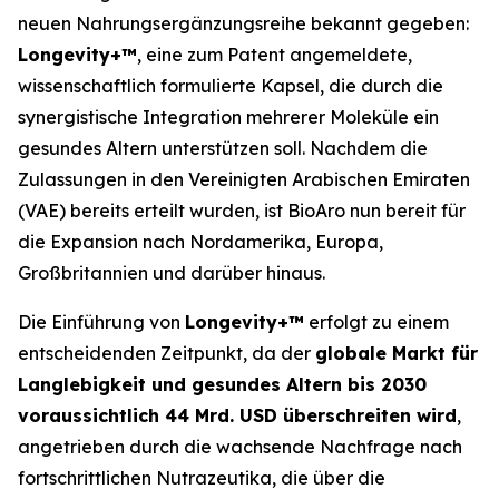
neuen Nahrungsergänzungsreihe bekannt gegeben:
Longevity+™
, eine zum Patent angemeldete,
wissenschaftlich formulierte Kapsel, die durch die
synergistische Integration mehrerer Moleküle ein
gesundes Altern unterstützen soll. Nachdem die
Zulassungen in den Vereinigten Arabischen Emiraten
(VAE) bereits erteilt wurden, ist BioAro nun bereit für
die Expansion nach Nordamerika, Europa,
Großbritannien und darüber hinaus.
Die Einführung von
Longevity+™
erfolgt zu einem
entscheidenden Zeitpunkt, da der
globale Markt für
Langlebigkeit und gesundes Altern bis 2030
voraussichtlich 44 Mrd. USD überschreiten wird
,
angetrieben durch die wachsende Nachfrage nach
fortschrittlichen Nutrazeutika, die über die