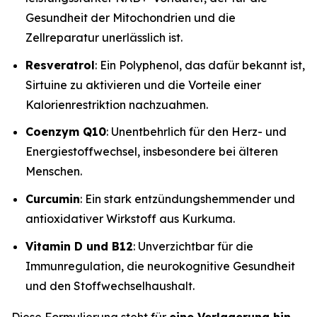
Gesundheit der Mitochondrien und die
Zellreparatur unerlässlich ist.
Resveratrol
: Ein Polyphenol, das dafür bekannt ist,
Sirtuine zu aktivieren und die Vorteile einer
Kalorienrestriktion nachzuahmen.
Coenzym Q10
: Unentbehrlich für den Herz- und
Energiestoffwechsel, insbesondere bei älteren
Menschen.
Curcumin
: Ein stark entzündungshemmender und
antioxidativer Wirkstoff aus Kurkuma.
Vitamin D und B12
: Unverzichtbar für die
Immunregulation, die neurokognitive Gesundheit
und den Stoffwechselhaushalt.
Diese Formulierung steht für
eine Verlagerung hin