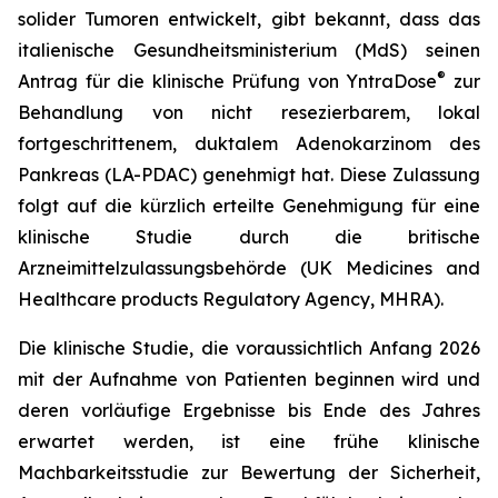
solider Tumoren entwickelt, gibt bekannt, dass das
italienische Gesundheitsministerium (MdS) seinen
®
Antrag für die klinische Prüfung von YntraDose
zur
Behandlung von nicht resezierbarem, lokal
fortgeschrittenem, duktalem Adenokarzinom des
Pankreas (LA-PDAC) genehmigt hat. Diese Zulassung
folgt auf die kürzlich erteilte Genehmigung für eine
klinische Studie durch die britische
Arzneimittelzulassungsbehörde (UK Medicines and
Healthcare products Regulatory Agency, MHRA).
Die klinische Studie, die voraussichtlich Anfang 2026
mit der Aufnahme von Patienten beginnen wird und
deren vorläufige Ergebnisse bis Ende des Jahres
erwartet werden, ist eine frühe klinische
Machbarkeitsstudie zur Bewertung der Sicherheit,