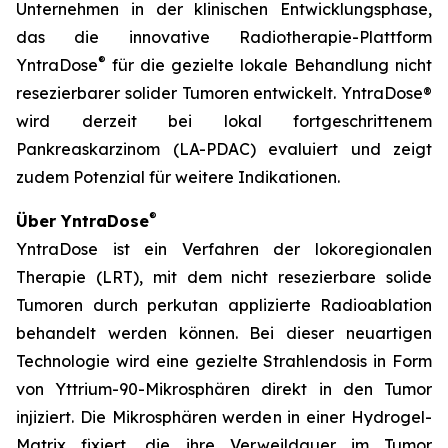
Unternehmen in der klinischen Entwicklungsphase,
das die innovative Radiotherapie-Plattform
®
YntraDose
für die gezielte lokale Behandlung nicht
resezierbarer solider Tumoren entwickelt. YntraDose®
wird derzeit bei lokal fortgeschrittenem
Pankreaskarzinom (LA-PDAC) evaluiert und zeigt
zudem Potenzial für weitere Indikationen.
®
Über YntraDose
YntraDose ist ein Verfahren der lokoregionalen
Therapie (LRT), mit dem nicht resezierbare solide
Tumoren durch perkutan applizierte Radioablation
behandelt werden können. Bei dieser neuartigen
Technologie wird eine gezielte Strahlendosis in Form
von Yttrium-90-Mikrosphären direkt in den Tumor
injiziert. Die Mikrosphären werden in einer Hydrogel-
Matrix fixiert, die ihre Verweildauer im Tumor