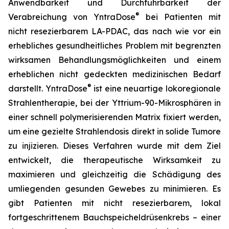
Anwendbarkeit und Durchführbarkeit der
®
Verabreichung von YntraDose
bei Patienten mit
nicht resezierbarem LA-PDAC, das nach wie vor ein
erhebliches gesundheitliches Problem mit begrenzten
wirksamen Behandlungsmöglichkeiten und einem
erheblichen nicht gedeckten medizinischen Bedarf
®
darstellt. YntraDose
ist eine neuartige lokoregionale
Strahlentherapie, bei der Yttrium-90-Mikrosphären in
einer schnell polymerisierenden Matrix fixiert werden,
um eine gezielte Strahlendosis direkt in solide Tumore
zu injizieren. Dieses Verfahren wurde mit dem Ziel
entwickelt, die therapeutische Wirksamkeit zu
maximieren und gleichzeitig die Schädigung des
umliegenden gesunden Gewebes zu minimieren. Es
gibt Patienten mit nicht resezierbarem, lokal
fortgeschrittenem Bauchspeicheldrüsenkrebs – einer