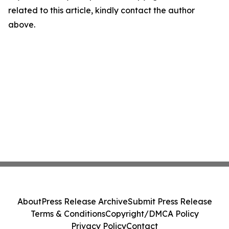
related to this article, kindly contact the author
above.
About
Press Release Archive
Submit Press Release
Terms & Conditions
Copyright/DMCA Policy
Privacy Policy
Contact