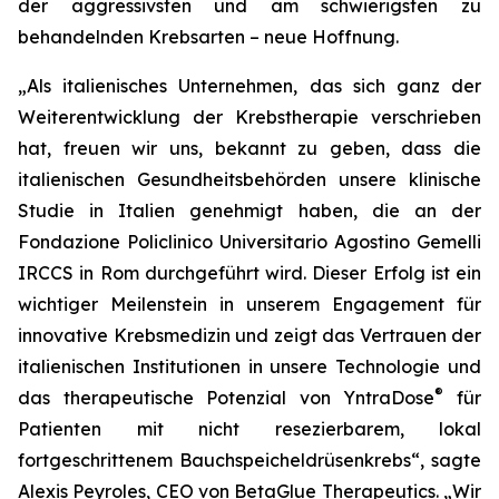
der aggressivsten und am schwierigsten zu
behandelnden Krebsarten – neue Hoffnung.
„Als italienisches Unternehmen, das sich ganz der
Weiterentwicklung der Krebstherapie verschrieben
hat, freuen wir uns, bekannt zu geben, dass die
italienischen Gesundheitsbehörden unsere klinische
Studie in Italien genehmigt haben, die an der
Fondazione Policlinico Universitario Agostino Gemelli
IRCCS in Rom durchgeführt wird. Dieser Erfolg ist ein
wichtiger Meilenstein in unserem Engagement für
innovative Krebsmedizin und zeigt das Vertrauen der
italienischen Institutionen in unsere Technologie und
®
das therapeutische Potenzial von YntraDose
für
Patienten mit nicht resezierbarem, lokal
fortgeschrittenem Bauchspeicheldrüsenkrebs“, sagte
Alexis Peyroles, CEO von BetaGlue Therapeutics. „Wir